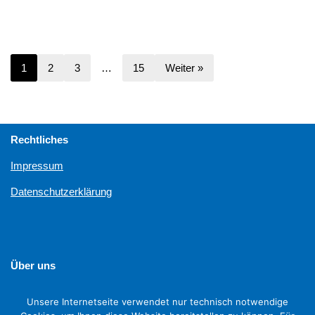
1
2
3
…
15
Weiter »
Rechtliches
Impressum
Datenschutzerklärung
Über uns
Unterstützen
Unsere Internetseite verwendet nur technisch notwendige