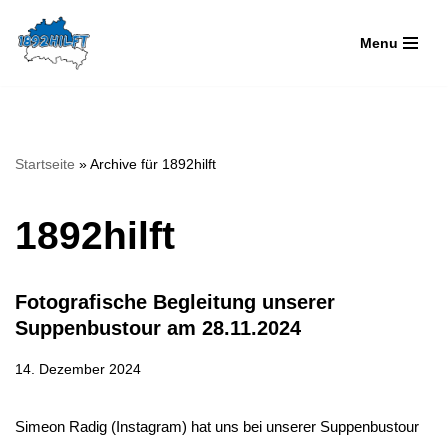
Menu
Zum
Inhalt
springen
Startseite
»
Archive für 1892hilft
1892hilft
Fotografische Begleitung unserer
Suppenbustour am 28.11.2024
14. Dezember 2024
Simeon Radig (Instagram) hat uns bei unserer Suppenbustour