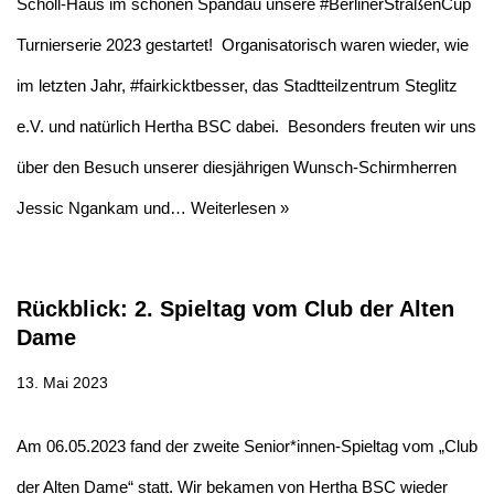
Scholl-Haus im schönen Spandau unsere #BerlinerStraßenCup
Turnierserie 2023 gestartet! Organisatorisch waren wieder, wie
im letzten Jahr, #fairkicktbesser, das Stadtteilzentrum Steglitz
e.V. und natürlich Hertha BSC dabei. Besonders freuten wir uns
über den Besuch unserer diesjährigen Wunsch-Schirmherren
Jessic Ngankam und…
Weiterlesen »
Rückblick: 2. Spieltag vom Club der Alten
Dame
13. Mai 2023
Am 06.05.2023 fand der zweite Senior*innen-Spieltag vom „Club
der Alten Dame“ statt. Wir bekamen von Hertha BSC wieder