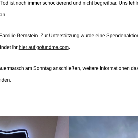
Tod ist noch immer schockierend und nicht begreifbar. Uns fehle
 an.
r Familie Bernstein. Zur Unterstützung wurde eine Spendenaktion
indet Ihr
hier auf gofundme.com
.
uermarsch am Sonntag anschließen, weitere Informationen dazu
inden
.