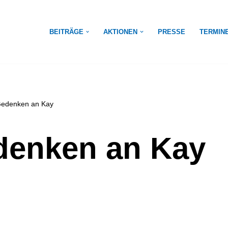
BEITRÄGE
AKTIONEN
PRESSE
TERMIN
Gedenken an Kay
denken an Kay