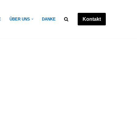
Kontakt
E
ÜBER UNS
DANKE