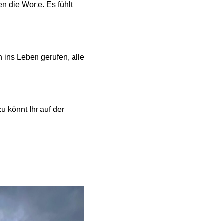
n die Worte. Es fühlt
 ins Leben gerufen, alle
 könnt Ihr auf der