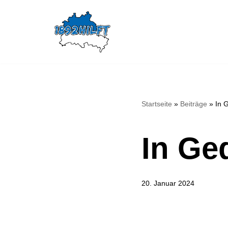
Zum
Inhalt
springen
Startseite
»
Beiträge
»
In 
In Ge
20. Januar 2024