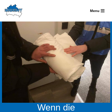
Menu
Zum
Inhalt
springen
Wenn die