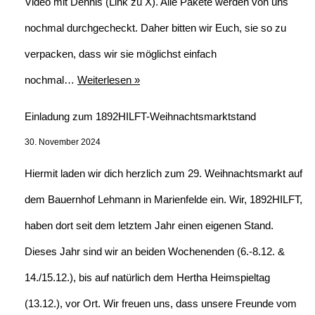
Video mit Dennis (Link zu X). Alle Pakete werden von uns
nochmal durchgecheckt. Daher bitten wir Euch, sie so zu
verpacken, dass wir sie möglichst einfach
nochmal…
Weiterlesen »
Einladung zum 1892HILFT-Weihnachtsmarktstand
30. November 2024
Hiermit laden wir dich herzlich zum 29. Weihnachtsmarkt auf
dem Bauernhof Lehmann in Marienfelde ein. Wir, 1892HILFT,
haben dort seit dem letztem Jahr einen eigenen Stand.
Dieses Jahr sind wir an beiden Wochenenden (6.-8.12. &
14./15.12.), bis auf natürlich dem Hertha Heimspieltag
(13.12.), vor Ort. Wir freuen uns, dass unsere Freunde vom