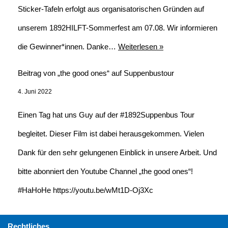
Sticker-Tafeln erfolgt aus organisatorischen Gründen auf
unserem 1892HILFT-Sommerfest am 07.08. Wir informieren
die Gewinner*innen. Danke…
Weiterlesen »
Beitrag von „the good ones“ auf Suppenbustour
4. Juni 2022
Einen Tag hat uns Guy auf der #1892Suppenbus Tour
begleitet. Dieser Film ist dabei herausgekommen. Vielen
Dank für den sehr gelungenen Einblick in unsere Arbeit. Und
bitte abonniert den Youtube Channel „the good ones“!
#HaHoHe https://youtu.be/wMt1D-Oj3Xc
Rechtliches