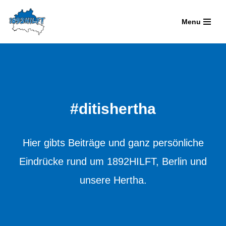
Menu
Zum
Inhalt
springen
#ditishertha
Hier gibts Beiträge und ganz persönliche
Eindrücke rund um 1892HILFT, Berlin und
unsere Hertha.