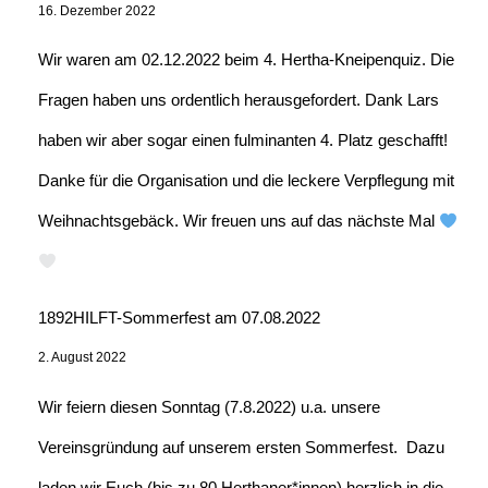
16. Dezember 2022
Wir waren am 02.12.2022 beim 4. Hertha-Kneipenquiz. Die
Fragen haben uns ordentlich herausgefordert. Dank Lars
haben wir aber sogar einen fulminanten 4. Platz geschafft!
Danke für die Organisation und die leckere Verpflegung mit
Weihnachtsgebäck. Wir freuen uns auf das nächste Mal
1892HILFT-Sommerfest am 07.08.2022
2. August 2022
Wir feiern diesen Sonntag (7.8.2022) u.a. unsere
Vereinsgründung auf unserem ersten Sommerfest. Dazu
laden wir Euch (bis zu 80 Herthaner*innen) herzlich in die