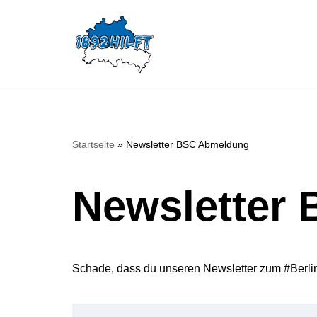
Zum
Inhalt
springen
Startseite
»
Newsletter BSC Abmeldung
Newsletter
Schade, dass du unseren Newsletter zum #Berlin