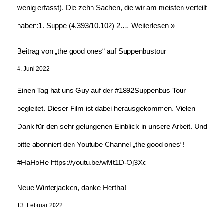
wenig erfasst). Die zehn Sachen, die wir am meisten verteilt
haben:1. Suppe (4.393/10.102) 2.…
Weiterlesen »
Beitrag von „the good ones“ auf Suppenbustour
4. Juni 2022
Einen Tag hat uns Guy auf der #1892Suppenbus Tour
begleitet. Dieser Film ist dabei herausgekommen. Vielen
Dank für den sehr gelungenen Einblick in unsere Arbeit. Und
bitte abonniert den Youtube Channel „the good ones“!
#HaHoHe https://youtu.be/wMt1D-Oj3Xc
Neue Winterjacken, danke Hertha!
13. Februar 2022