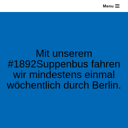
Menu
Zum
Inhalt
springen
Mit unserem
#1892Suppenbus fahren
wir mindestens einmal
wöchentlich durch Berlin.