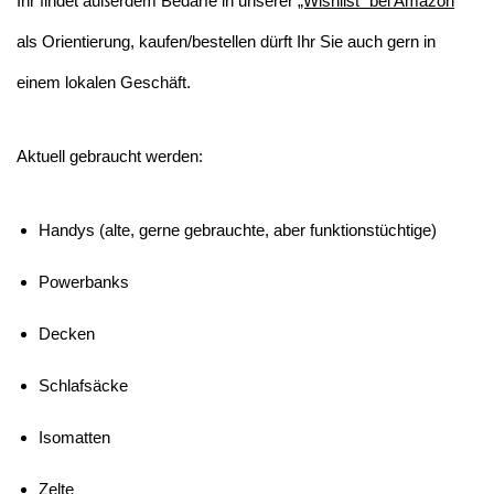
Ihr findet außerdem Bedarfe in unserer
„Wishlist“ bei Amazon
als Orientierung, kaufen/bestellen dürft Ihr Sie auch gern in
einem lokalen Geschäft.
Aktuell gebraucht werden:
Handys (alte, gerne gebrauchte, aber funktionstüchtige)
Powerbanks
Decken
Schlafsäcke
Isomatten
Zelte