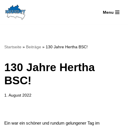
Menu
Zum
Inhalt
springen
Startseite
»
Beiträge
»
130 Jahre Hertha BSC!
130 Jahre Hertha
BSC!
1. August 2022
Ein war ein schöner und rundum gelungener Tag im