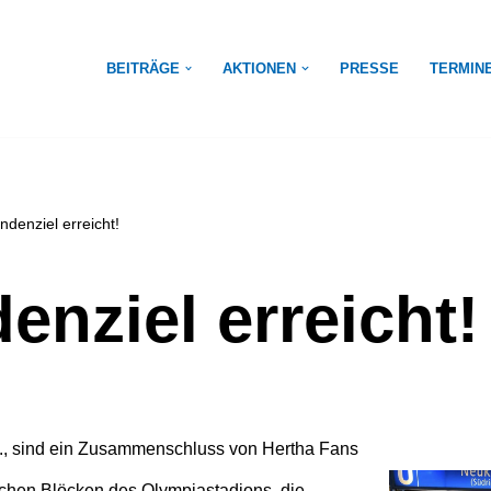
BEITRÄGE
AKTIONEN
PRESSE
TERMIN
ndenziel erreicht!
enziel erreicht!
., sind ein Zusammenschluss von Hertha Fans
ichen Blöcken des Olympiastadions, die