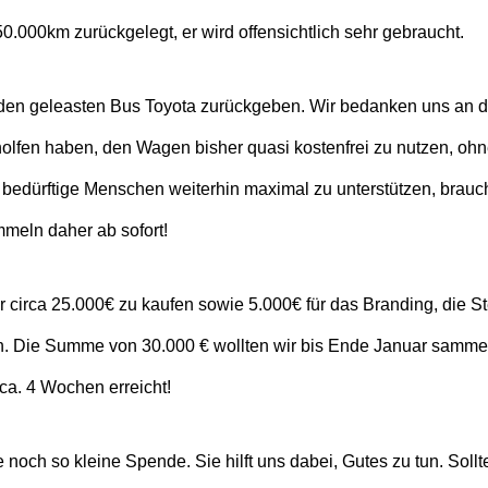
0.000km zurückgelegt, er wird offensichtlich sehr gebraucht.
den geleasten Bus Toyota zurückgeben. Wir bedanken uns an die
holfen haben, den Wagen bisher quasi kostenfrei zu nutzen, oh
bedürftige Menschen weiterhin maximal zu unterstützen, brauc
meln daher ab sofort!
r circa 25.000€ zu kaufen sowie 5.000€ für das Branding, die 
en. Die Summe von 30.000 € wollten wir bis Ende Januar samme
 ca. 4 Wochen erreicht!
 noch so kleine Spende. Sie hilft uns dabei, Gutes zu tun. Sollt