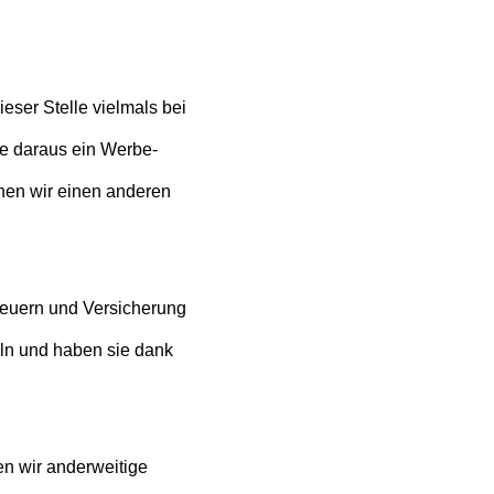
ser Stelle vielmals bei
ne daraus ein Werbe-
hen wir einen anderen
Steuern und Versicherung
ln und haben sie dank
en wir anderweitige