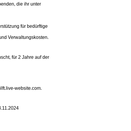
enden, die ihr unter
stützung für bedürftige
 und Verwaltungskosten.
ht, für 2 Jahre auf der
ft.live-website.com.
3.11.2024