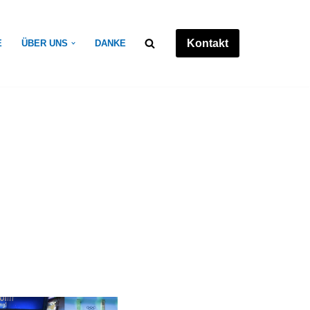
Kontakt
E
ÜBER UNS
DANKE