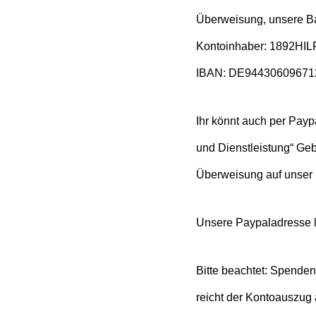
Überweisung, unsere Ba
Kontoinhaber: 1892HILF
IBAN: DE9443060967
Ihr könnt auch per Payp
und Dienstleistung“ Geb
Überweisung auf unser 
Unsere Paypaladresse l
Bitte beachtet: Spenden
reicht der Kontoauszug 