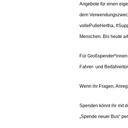
Angebote für einen eige
dem Verwendungszweck „
vollePulleHertha, #Supp
Menschen. Bis heute arb
Für Großspender*innen: 
Fahrer- und Beifahrert
Wenn ihr Fragen, Anregu
Spenden könnt ihr mit
„Spende neuer Bus“ per