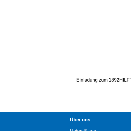
Einladung zum 1892HILFT
Über uns
Unterstützen