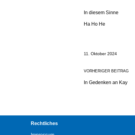
In diesem Sinne
Ha Ho He
11. Oktober 2024
VORHERIGER BEITRAG
In Gedenken an Kay
Rechtliches
Impressum