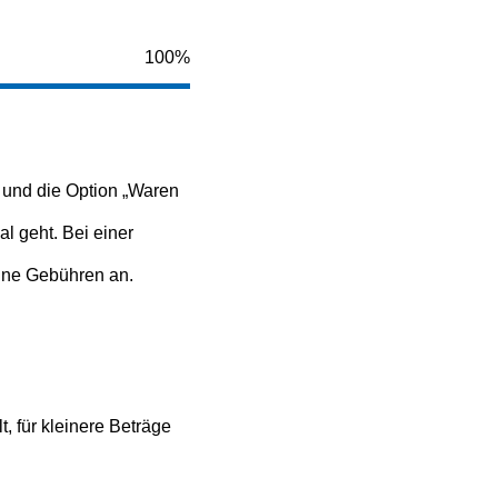
100%
 und die Option „Waren
l geht. Bei einer
eine Gebühren an.
, für kleinere Beträge