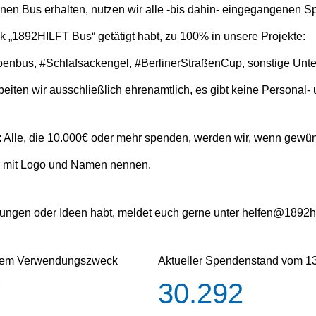
nen Bus erhalten, nutzen wir alle -bis dahin- eingegangenen Sp
1892HILFT Bus“ getätigt habt, zu 100% in unsere Projekte:
enbus, #Schlafsackengel, #BerlinerStraßenCup, sonstige Unter
eiten wir ausschließlich ehrenamtlich, es gibt keine Personal-
Alle, die 10.000€ oder mehr spenden, werden wir, wenn gewünsc
ür mit Logo und Namen nennen.
ngen oder Ideen habt, meldet euch gerne unter helfen@1892hil
 dem Verwendungszweck
Aktueller Spendenstand vom 1
30.293