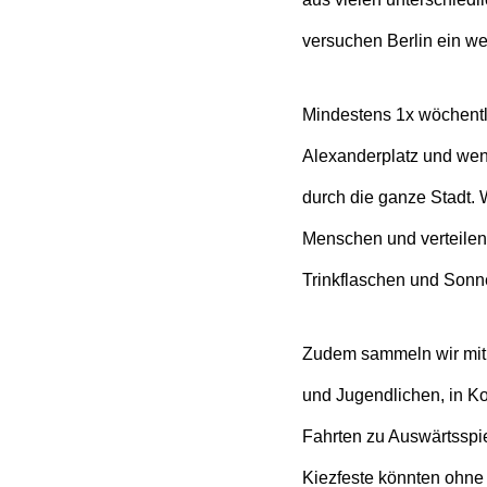
versuchen Berlin ein w
Mindestens 1x wöchentl
Alexanderplatz und wenn
durch die ganze Stadt. W
Menschen und verteilen 
Trinkflaschen und Sonn
Zudem sammeln wir mit 
und Jugendlichen, in Ko
Fahrten zu Auswärtsspi
Kiezfeste könnten ohne 