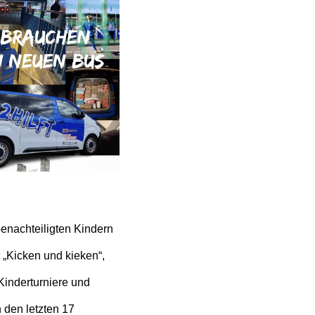
enachteiligten Kindern
 „Kicken und kieken“,
Kinderturniere und
 den letzten 17