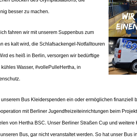
enig besser zu machen.
ich fahren wir mit unserem Suppenbus zum
 es kalt wird, die Schlafsackengel-Notfalltouren
ird es heiß in Berlin, versorgen wir bedürftige
kühles Wasser, #vollePulleHertha, in
enschutz.
unserem Bus Kleiderspenden ein oder ermöglichen finanziell b
operation mit Berliner Jugendfreizeiteinrichtungen beim Projekt
elen von Hertha BSC. Unser Berliner Straßen Cup und weitere 
unseren Bus, gar nicht veranstaltet werden. So hat unser Bus in