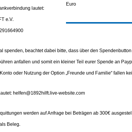
Euro
nkverbindung lautet:
T e.V.
1291664900
al spenden, beachtet dabei bitte, dass über den Spendenbutton
ühren anfallen und somit ein kleiner Teil eurer Spende an Paypa
Konto oder Nutzung der Option „Freunde und Familie“ fallen k
autet: helfen@1892hilft.live-website.com
quittungen werden auf Anfrage bei Beträgen ab 300€ ausgestellt
als Beleg.