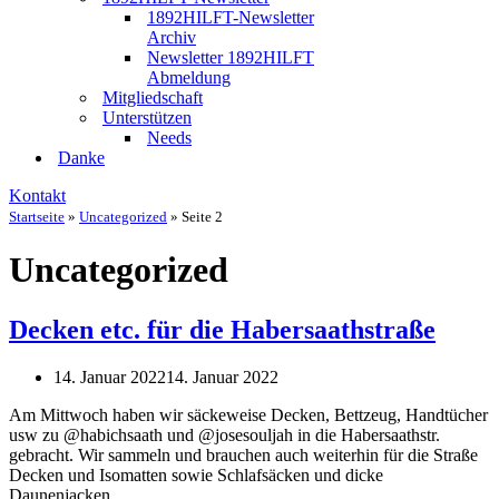
1892HILFT-Newsletter
Archiv
Newsletter 1892HILFT
Abmeldung
Mitgliedschaft
Unterstützen
Needs
Danke
Kontakt
Startseite
»
Uncategorized
»
Seite 2
Uncategorized
Decken etc. für die Habersaathstraße
14. Januar 2022
14. Januar 2022
Am Mittwoch haben wir säckeweise Decken, Bettzeug, Handtücher
usw zu @habichsaath und @josesouljah in die Habersaathstr.
gebracht. Wir sammeln und brauchen auch weiterhin für die Straße
Decken und Isomatten sowie Schlafsäcken und dicke
Daunenjacken.