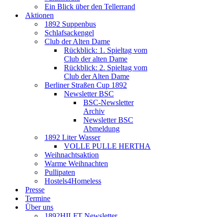
Ein Blick über den Tellerrand
Aktionen
1892 Suppenbus
Schlafsackengel
Club der Alten Dame
Rückblick: 1. Spieltag vom
Club der alten Dame
Rückblick: 2. Spieltag vom
Club der Alten Dame
Berliner Straßen Cup 1892
Newsletter BSC
BSC-Newsletter
Archiv
Newsletter BSC
Abmeldung
1892 Liter Wasser
VOLLE PULLE HERTHA
Weihnachtsaktion
Warme Weihnachten
Pullipaten
Hostels4Homeless
Presse
Termine
Über uns
1892HILFT Newsletter