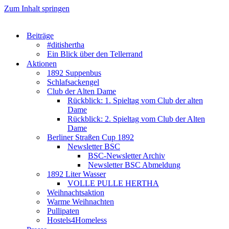
Zum Inhalt springen
Beiträge
#ditishertha
Ein Blick über den Tellerrand
Aktionen
1892 Suppenbus
Schlafsackengel
Club der Alten Dame
Rückblick: 1. Spieltag vom Club der alten
Dame
Rückblick: 2. Spieltag vom Club der Alten
Dame
Berliner Straßen Cup 1892
Newsletter BSC
BSC-Newsletter Archiv
Newsletter BSC Abmeldung
1892 Liter Wasser
VOLLE PULLE HERTHA
Weihnachtsaktion
Warme Weihnachten
Pullipaten
Hostels4Homeless