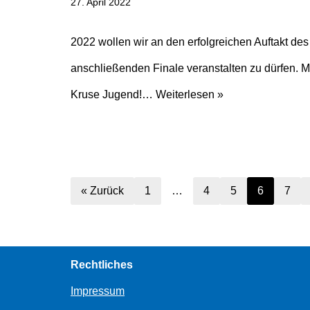
27. April 2022
2022 wollen wir an den erfolgreichen Auftakt de
anschließenden Finale veranstalten zu dürfen. Mi
Kruse Jugend!…
Weiterlesen »
« Zurück
1
…
4
5
6
7
Rechtliches
Impressum