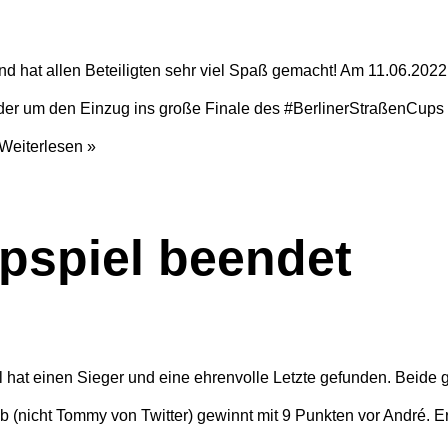
 und hat allen Beteiligten sehr viel Spaß gemacht! Am 11.06.202
r um den Einzug ins große Finale des #BerlinerStraßenCups 2
Weiterlesen »
pspiel beendet
el hat einen Sieger und eine ehrenvolle Letzte gefunden. Beide
 (nicht Tommy von Twitter) gewinnt mit 9 Punkten vor André. E