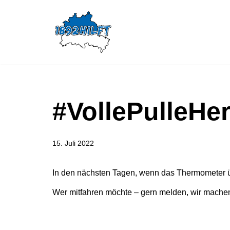
Zum
Inhalt
springen
#VollePulleHer
15. Juli 2022
In den nächsten Tagen, wenn das Thermometer üb
Wer mitfahren möchte – gern melden, wir machen