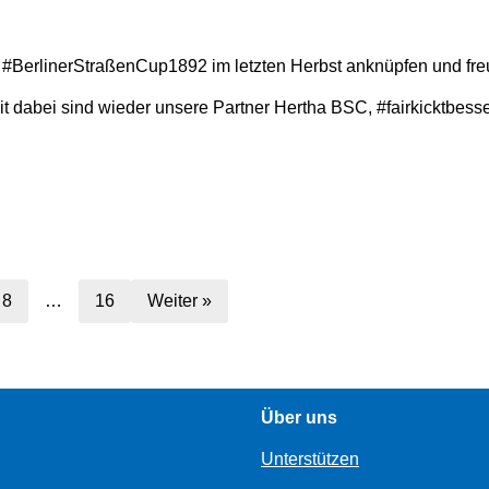
s #BerlinerStraßenCup1892 im letzten Herbst anknüpfen und fre
t dabei sind wieder unsere Partner Hertha BSC, #fairkicktbesser
8
…
16
Weiter »
Über uns
Unterstützen