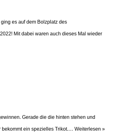
2 ging es auf dem Bolzplatz des
022! Mit dabei waren auch dieses Mal wieder
 gewinnen. Gerade die die hinten stehen und
r bekommt ein spezielles Trikot.…
Weiterlesen »