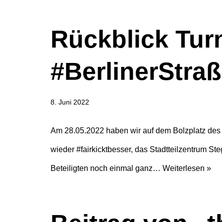
Rückblick Tur
#BerlinerStra
8. Juni 2022
Am 28.05.2022 haben wir auf dem Bolzplatz des 
wieder #fairkicktbesser, das Stadtteilzentrum S
Beteiligten noch einmal ganz…
Weiterlesen »