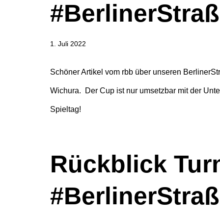
#BerlinerStr
1. Juli 2022
Schöner Artikel vom rbb über unseren BerlinerS
Wichura. Der Cup ist nur umsetzbar mit der Unter
Spieltag!
Rückblick Tur
#BerlinerStra