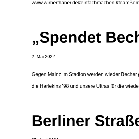
www.wirherthaner.de#einfachmachen #teamBernst
„Spendet Bech
2. Mai 2022
Gegen Mainz im Stadion werden wieder Becher 
die Harlekins ’98 und unsere Ultras für die wiede
Berliner Straß