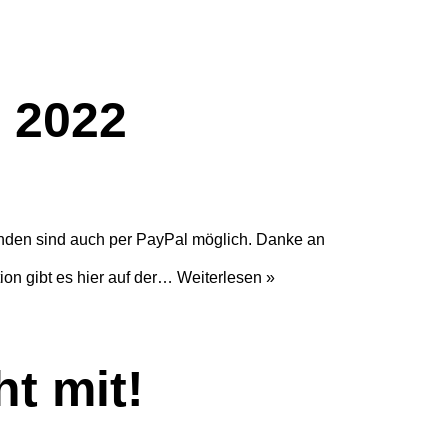
 2022
nden sind auch per PayPal möglich. Danke an
tion gibt es hier auf der…
Weiterlesen »
t mit!