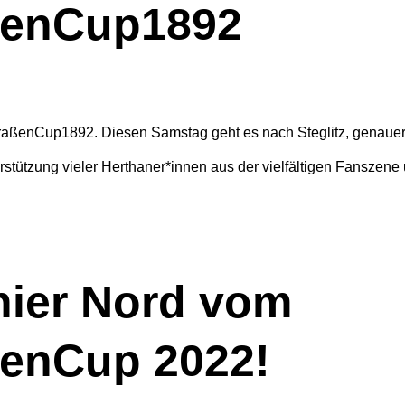
aßenCup1892
traßenCup1892. Diesen Samstag geht es nach Steglitz, genaue
stützung vieler Herthaner*innen aus der vielfältigen Fanszene 
nier Nord vom
ßenCup 2022!