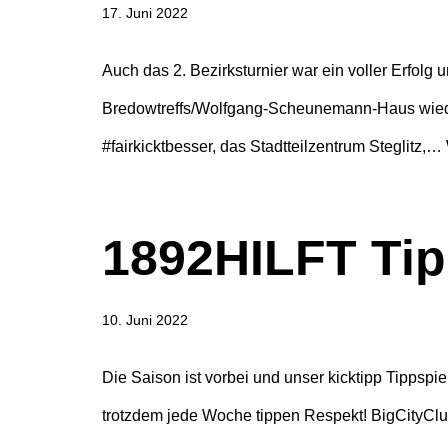
17. Juni 2022
Auch das 2. Bezirksturnier war ein voller Erfolg
Bredowtreffs/Wolfgang-Scheunemann-Haus wiede
#fairkicktbesser, das Stadtteilzentrum Steglitz,…
1892HILFT Tip
10. Juni 2022
Die Saison ist vorbei und unser kicktipp Tippspi
trotzdem jede Woche tippen Respekt! BigCityClub