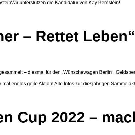
einWir unterstützen die Kandidatur von Kay Bernstein!
er – Rettet Leben“
gesammelt – diesmal für den „Wünschewagen Berlin“. Geldspe
r mal endlos geile Aktion! Alle Infos zur diesjährigen Sammelak
en Cup 2022 – mach