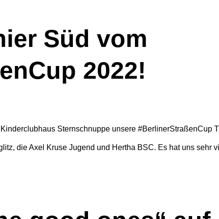
nier Süd vom
ßenCup 2022!
Kinderclubhaus Sternschnuppe unsere #BerlinerStraßenCup Tur
teglitz, die Axel Kruse Jugend und Hertha BSC. Es hat uns sehr