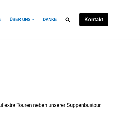
Kontakt
E
ÜBER UNS
DANKE
auf extra Touren neben unserer Suppenbustour.