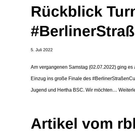
Rückblick Tur
#BerlinerStra
5. Juli 2022
Am vergangenen Samstag (02.07.2022) ging es au
Einzug ins große Finale des #BerlinerStraßenCup
Jugend und Hertha BSC. Wir möchten…
Weiterl
Artikel vom r