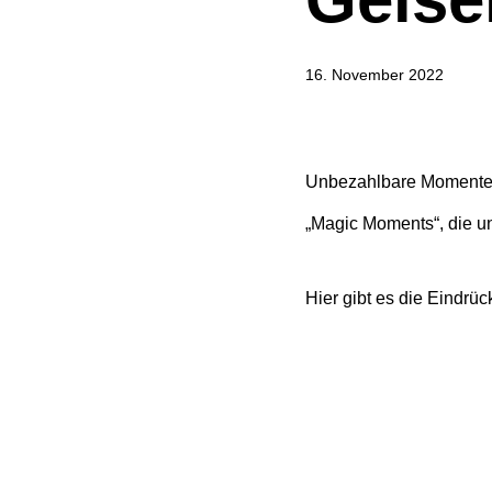
16. November 2022
Unbezahlbare Momente u
„Magic Moments“, die u
Hier gibt es die Eindr