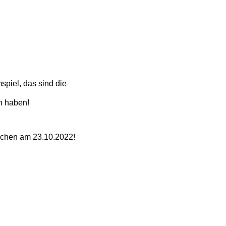
piel, das sind die
n haben!
rchen am 23.10.2022!