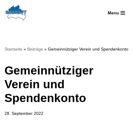
Menu
Zum
Inhalt
springen
Startseite
»
Beiträge
»
Gemeinnütziger Verein und Spendenkonto
Gemeinnütziger
Verein und
Spendenkonto
28. September 2022