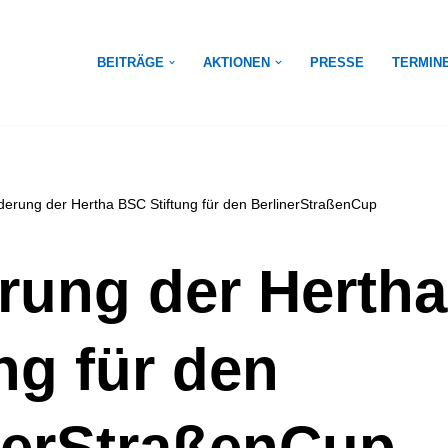
BEITRÄGE
AKTIONEN
PRESSE
TERMIN
derung der Hertha BSC Stiftung für den BerlinerStraßenCup
rung der Herth
ng für den
nerStraßenCup