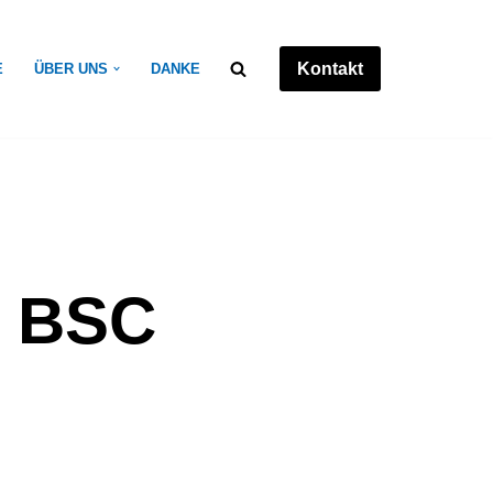
Kontakt
E
ÜBER UNS
DANKE
a BSC