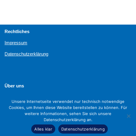
Rechtliches
Impressum
Datenschutzerklärung
Über uns
Unterstützen
Unsere Internetseite verwendet nur technisch notwendige
Cookies, um Ihnen diese Website bereitstellen zu können. Für
weitere Informationen, sehen Sie sich unsere
Datenschutzerklärung an.
Alles klar
Datenschutzerklärung
Neve
| Präsentiert von
WordPress