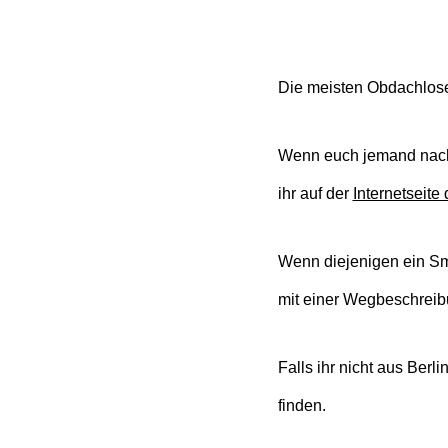
Die meisten Obdachlose
Wenn euch jemand nach H
ihr auf der
Internetseite
Wenn diejenigen ein Sma
mit einer Wegbeschreib
Falls ihr nicht aus Berl
finden.