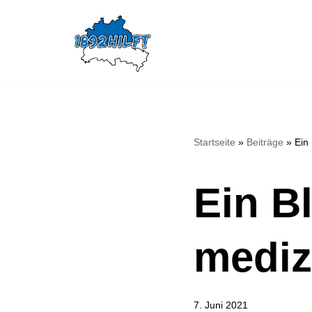
Zum
Inhalt
springen
Startseite
»
Beiträge
»
Ein
Ein Bl
mediz
7. Juni 2021