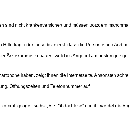
n sind nicht krankenversichert und müssen trotzdem manchmal
ilfe fragt oder ihr selbst merkt, dass die Person einen Arzt be
 der Ärztekammer
schauen, welches Angebot am besten geeignet
rtphone haben, zeigt ihnen die Internetseite. Ansonsten schre
ung, Öffnungszeiten und Telefonnummer auf.
in kommt, googelt selbst „Arzt Obdachlose“ und ihr werdet die An