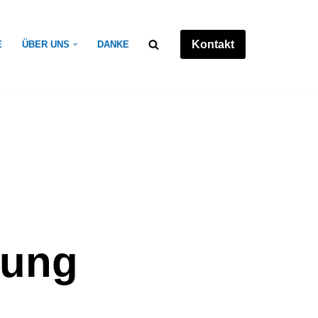
Kontakt
E
ÜBER UNS
DANKE
gung