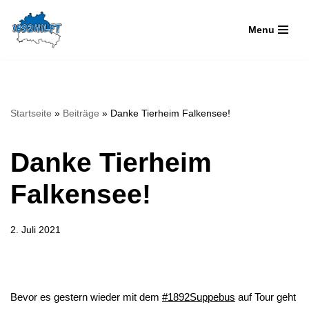
Menu
Zum
Inhalt
springen
Startseite
»
Beiträge
»
Danke Tierheim Falkensee!
Danke Tierheim
Falkensee!
2. Juli 2021
Bevor es gestern wieder mit dem
#1892Suppebus
auf Tour geht