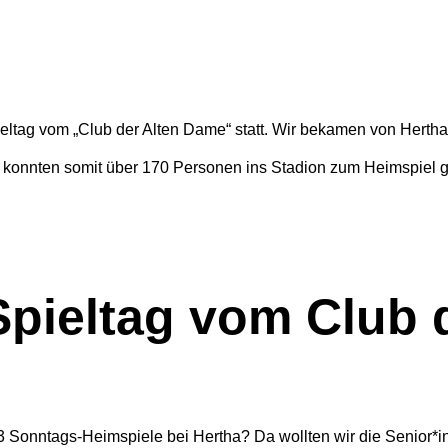
eltag vom „Club der Alten Dame“ statt. Wir bekamen von Hertha
nd konnten somit über 170 Personen ins Stadion zum Heimspiel 
 Spieltag vom Club 
3 Sonntags-Heimspiele bei Hertha? Da wollten wir die Senior*i