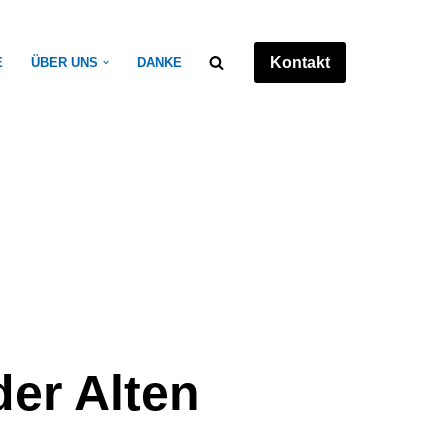
Kontakt
E
ÜBER UNS
DANKE
der Alten