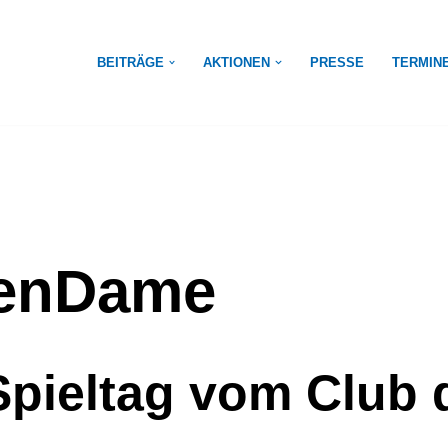
BEITRÄGE
AKTIONEN
PRESSE
TERMIN
tenDame
Spieltag vom Club 