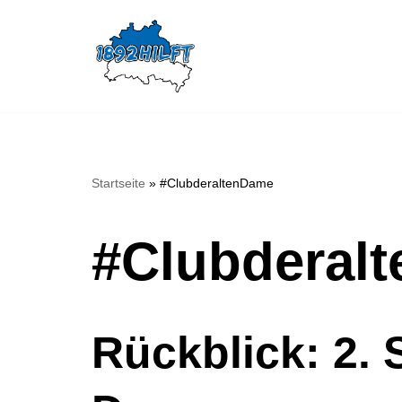
Zum
Inhalt
springen
Startseite
»
#ClubderaltenDame
#Clubderal
Rückblick: 2. 