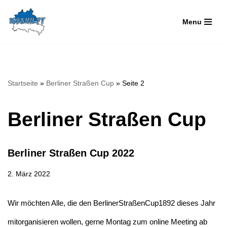
Menu
Zum
Inhalt
springen
Startseite
»
Berliner Straßen Cup
»
Seite 2
Berliner Straßen Cup
Berliner Straßen Cup 2022
2. März 2022
Wir möchten Alle, die den BerlinerStraßenCup1892 dieses Jahr
mitorganisieren wollen, gerne Montag zum online Meeting ab