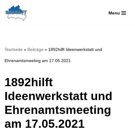
Menu
Zum
Inhalt
springen
Startseite
»
Beiträge
»
1892hilft Ideenwerkstatt und
Ehrenamtsmeeting am 17.05.2021
1892hilft
Ideenwerkstatt und
Ehrenamtsmeeting
am 17.05.2021