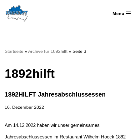
Menu
Zum
Inhalt
springen
Startseite
»
Archive für 1892hilft
»
Seite 3
1892hilft
1892HILFT Jahresabschlussessen
16. Dezember 2022
Am 14.12.2022 haben wir unser gemeinsames
Jahresabschlussessen im Restaurant Wilhelm Hoeck 1892