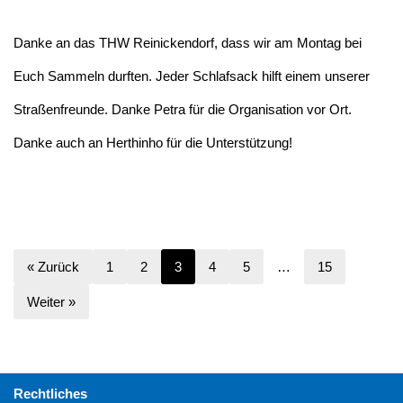
Danke an das THW Reinickendorf, dass wir am Montag bei
Euch Sammeln durften. Jeder Schlafsack hilft einem unserer
Straßenfreunde. Danke Petra für die Organisation vor Ort.
Danke auch an Herthinho für die Unterstützung!
« Zurück
1
2
3
4
5
…
15
Weiter »
Rechtliches