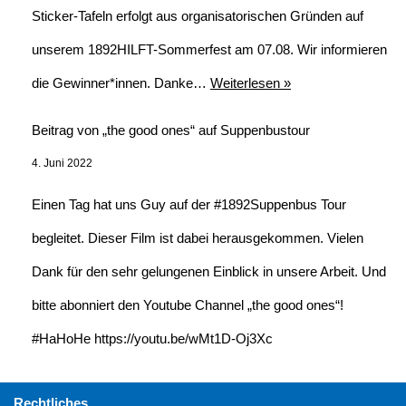
Sticker-Tafeln erfolgt aus organisatorischen Gründen auf
unserem 1892HILFT-Sommerfest am 07.08. Wir informieren
die Gewinner*innen. Danke…
Weiterlesen »
Beitrag von „the good ones“ auf Suppenbustour
4. Juni 2022
Einen Tag hat uns Guy auf der #1892Suppenbus Tour
begleitet. Dieser Film ist dabei herausgekommen. Vielen
Dank für den sehr gelungenen Einblick in unsere Arbeit. Und
bitte abonniert den Youtube Channel „the good ones“!
#HaHoHe https://youtu.be/wMt1D-Oj3Xc
Rechtliches