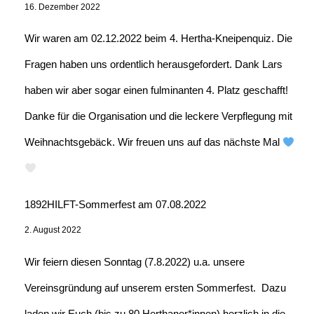
16. Dezember 2022
Wir waren am 02.12.2022 beim 4. Hertha-Kneipenquiz. Die
Fragen haben uns ordentlich herausgefordert. Dank Lars
haben wir aber sogar einen fulminanten 4. Platz geschafft!
Danke für die Organisation und die leckere Verpflegung mit
Weihnachtsgebäck. Wir freuen uns auf das nächste Mal
1892HILFT-Sommerfest am 07.08.2022
2. August 2022
Wir feiern diesen Sonntag (7.8.2022) u.a. unsere
Vereinsgründung auf unserem ersten Sommerfest. Dazu
laden wir Euch (bis zu 80 Herthaner*innen) herzlich in die