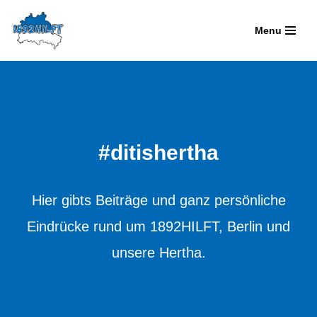
Menu
Zum
Inhalt
springen
#ditishertha
Hier gibts Beiträge und ganz persönliche
Eindrücke rund um 1892HILFT, Berlin und
unsere Hertha.