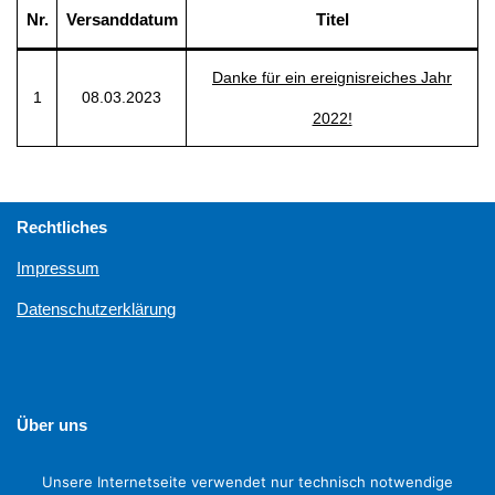
Nr.
Versanddatum
Titel
Danke für ein ereignisreiches Jahr
1
08.03.2023
2022!
Rechtliches
Impressum
Datenschutzerklärung
Über uns
Unterstützen
Unsere Internetseite verwendet nur technisch notwendige