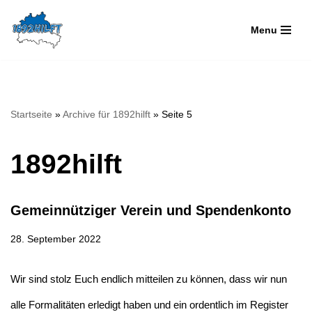
Menu
Zum
Inhalt
springen
Startseite
»
Archive für 1892hilft
»
Seite 5
1892hilft
Gemeinnütziger Verein und Spendenkonto
28. September 2022
Wir sind stolz Euch endlich mitteilen zu können, dass wir nun
alle Formalitäten erledigt haben und ein ordentlich im Register