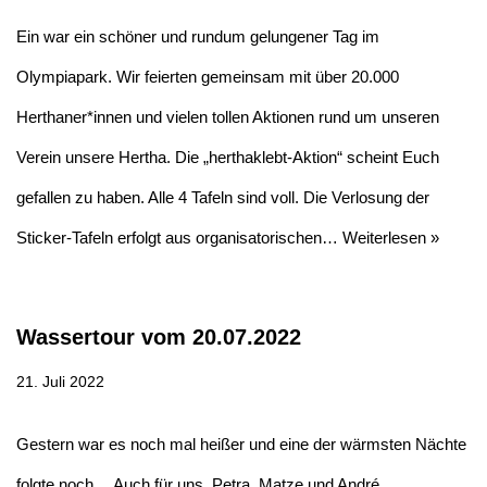
Ein war ein schöner und rundum gelungener Tag im
Olympiapark. Wir feierten gemeinsam mit über 20.000
Herthaner*innen und vielen tollen Aktionen rund um unseren
Verein unsere Hertha. Die „herthaklebt-Aktion“ scheint Euch
gefallen zu haben. Alle 4 Tafeln sind voll. Die Verlosung der
Sticker-Tafeln erfolgt aus organisatorischen…
Weiterlesen »
Wassertour vom 20.07.2022
21. Juli 2022
Gestern war es noch mal heißer und eine der wärmsten Nächte
folgte noch… Auch für uns, Petra, Matze und André