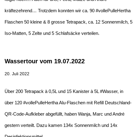
kräftezehrend… Trotzdem konnten wir ca. 90 #vollePulleHertha
Flaschen 50 kleine & 8 grosse Tetrapack, ca. 12 Sonnenmilch, 5
Iso-Matten, 5 Zelte und 5 Schlafsäcke verteilen.
Wassertour vom 19.07.2022
20. Juli 2022
Über 200 Tetrapack à 0,5L und 15 Kanister à 5L #Wasser, in
über 120 #vollePulleHertha Alu-Flaschen mit Refill Deutschland-
QR-Code-Aufkleber abgefüllt, haben Wanja, Marc und André
gestern verteilt. Dazu kamen 134x Sonnenmilch und 14x
Desinfektionsmittel.