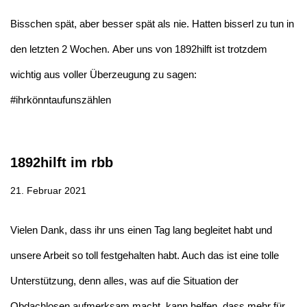
Bisschen spät, aber besser spät als nie. Hatten bisserl zu tun in
den letzten 2 Wochen. Aber uns von 1892hilft ist trotzdem
wichtig aus voller Überzeugung zu sagen:
#ihrkönntaufunszählen
1892hilft im rbb
21. Februar 2021
Vielen Dank, dass ihr uns einen Tag lang begleitet habt und
unsere Arbeit so toll festgehalten habt. Auch das ist eine tolle
Unterstützung, denn alles, was auf die Situation der
Obdachlosen aufmerksam macht, kann helfen, dass mehr für