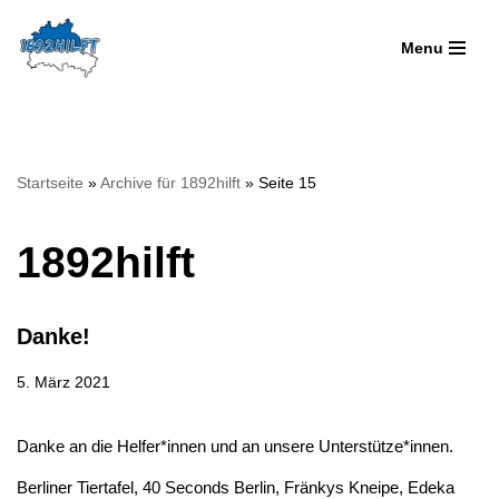
Menu
Zum
Inhalt
springen
Startseite
»
Archive für 1892hilft
»
Seite 15
1892hilft
Danke!
5. März 2021
Danke an die Helfer*innen und an unsere Unterstütze*innen.
Berliner Tiertafel, 40 Seconds Berlin, Fränkys Kneipe, Edeka