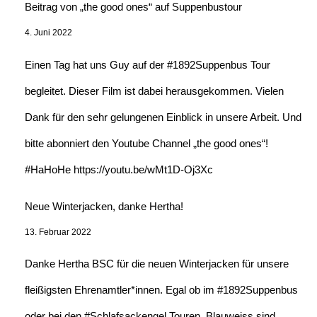
Beitrag von „the good ones“ auf Suppenbustour
4. Juni 2022
Einen Tag hat uns Guy auf der #1892Suppenbus Tour
begleitet. Dieser Film ist dabei herausgekommen. Vielen
Dank für den sehr gelungenen Einblick in unsere Arbeit. Und
bitte abonniert den Youtube Channel „the good ones“!
#HaHoHe https://youtu.be/wMt1D-Oj3Xc
Neue Winterjacken, danke Hertha!
13. Februar 2022
Danke Hertha BSC für die neuen Winterjacken für unsere
fleißigsten Ehrenamtler*innen. Egal ob im #1892Suppenbus
oder bei den #Schlafsackengel Touren. Blauweiss sind