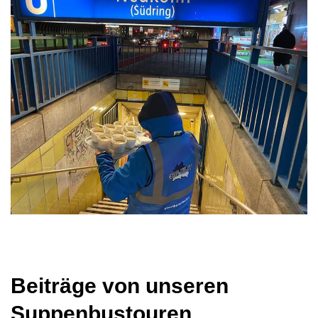
Beiträge von unseren
Suppenbustouren