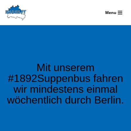
Menu
Zum
Inhalt
springen
Mit unserem
#1892Suppenbus fahren
wir mindestens einmal
wöchentlich durch Berlin.