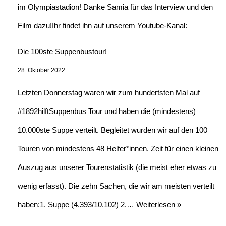
im Olympiastadion! Danke Samia für das Interview und den
Film dazu!Ihr findet ihn auf unserem Youtube-Kanal:
Die 100ste Suppenbustour!
28. Oktober 2022
Letzten Donnerstag waren wir zum hundertsten Mal auf
#1892hilftSuppenbus Tour und haben die (mindestens)
10.000ste Suppe verteilt. Begleitet wurden wir auf den 100
Touren von mindestens 48 Helfer*innen. Zeit für einen kleinen
Auszug aus unserer Tourenstatistik (die meist eher etwas zu
wenig erfasst). Die zehn Sachen, die wir am meisten verteilt
haben:1. Suppe (4.393/10.102) 2.…
Weiterlesen »