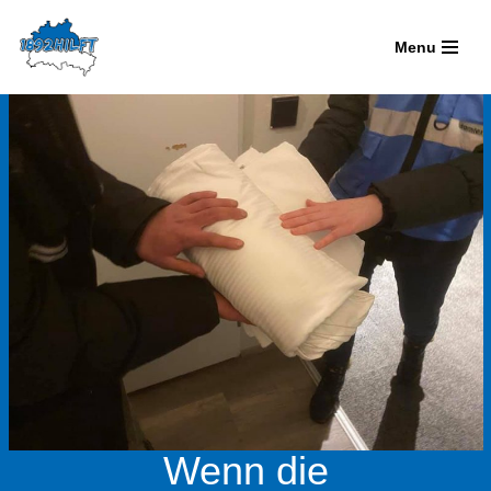
Menu
Zum
Inhalt
springen
Wenn die