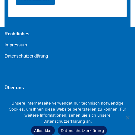
Rechtliches
Impressum
Datenschutzerklärung
Über uns
Unterstützen
Unsere Internetseite verwendet nur technisch notwendige
Cookies, um Ihnen diese Website bereitstellen zu können. Für
weitere Informationen, sehen Sie sich unsere
Datenschutzerklärung an.
Alles klar
Datenschutzerklärung
Neve
| Präsentiert von
WordPress