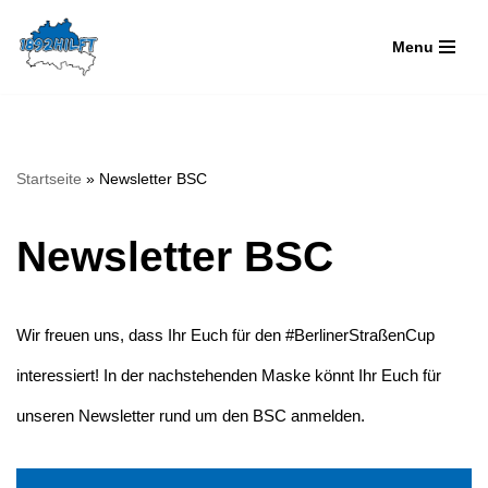
Menu
Zum
Inhalt
springen
Startseite
»
Newsletter BSC
Newsletter BSC
Wir freuen uns, dass Ihr Euch für den #BerlinerStraßenCup
interessiert! In der nachstehenden Maske könnt Ihr Euch für
unseren Newsletter rund um den BSC anmelden.