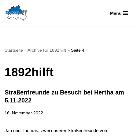
Menu
Zum
Inhalt
springen
Startseite
»
Archive für 1892hilft
»
Seite 4
1892hilft
Straßenfreunde zu Besuch bei Hertha am
5.11.2022
16. November 2022
Jan und Thomas, zwei unserer Straßenfreunde vom