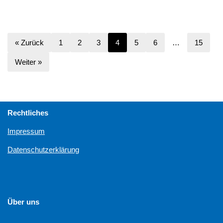
« Zurück
1
2
3
4
5
6
…
15
Weiter »
Rechtliches
Impressum
Datenschutzerklärung
Über uns
Unterstützen