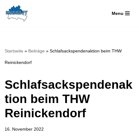
Menu
Zum
Inhalt
springen
Startseite
»
Beiträge
»
Schlafsackspendenaktion beim THW
Reinickendorf
Schlafsackspendenak
tion beim THW
Reinickendorf
16. November 2022