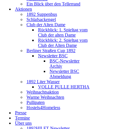
Ein Blick über den Tellerrand
Aktionen
1892 Suppenbus
Schlafsackengel
Club der Alten Dame
Rückblick: 1. Spieltag vom
Club der alten Dame
Rückblick: 2. Spieltag vom
Club der Alten Dame
Berliner Straßen Cup 1892
Newsletter BSC
BSC-Newsletter
Archiv
Newsletter BSC
Abmeldung
1892 Liter Wasser
VOLLE PULLE HERTHA
Weihnachtsaktion
Warme Weihnachten
Pullipaten
Hostels4Homeless
Presse
Termine
Über uns
1892HILFT Newsletter