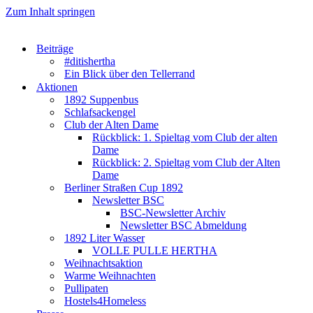
Zum Inhalt springen
Beiträge
#ditishertha
Ein Blick über den Tellerrand
Aktionen
1892 Suppenbus
Schlafsackengel
Club der Alten Dame
Rückblick: 1. Spieltag vom Club der alten
Dame
Rückblick: 2. Spieltag vom Club der Alten
Dame
Berliner Straßen Cup 1892
Newsletter BSC
BSC-Newsletter Archiv
Newsletter BSC Abmeldung
1892 Liter Wasser
VOLLE PULLE HERTHA
Weihnachtsaktion
Warme Weihnachten
Pullipaten
Hostels4Homeless