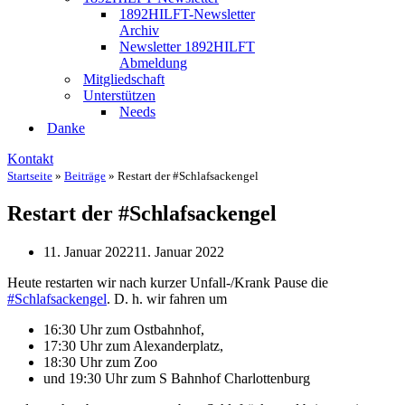
1892HILFT-Newsletter
Archiv
Newsletter 1892HILFT
Abmeldung
Mitgliedschaft
Unterstützen
Needs
Danke
Kontakt
Startseite
»
Beiträge
»
Restart der #Schlafsackengel
Restart der #Schlafsackengel
11. Januar 2022
11. Januar 2022
Heute restarten wir nach kurzer Unfall-/Krank Pause die
#Schlafsackengel
. D. h. wir fahren um
16:30 Uhr zum Ostbahnhof,
17:30 Uhr zum Alexanderplatz,
18:30 Uhr zum Zoo
und 19:30 Uhr zum S Bahnhof Charlottenburg