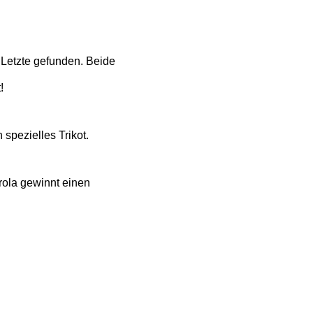
e Letzte gefunden. Beide
!
spezielles Trikot.
rola gewinnt einen