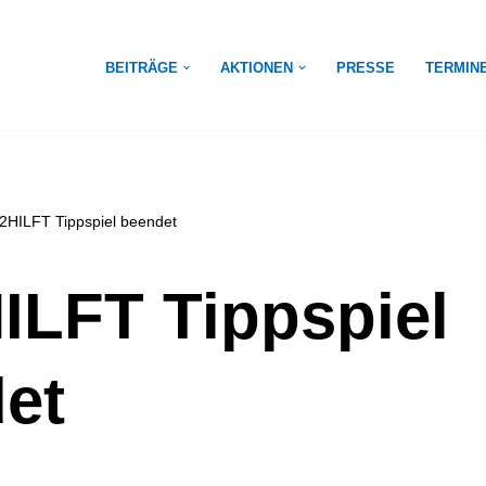
BEITRÄGE
AKTIONEN
PRESSE
TERMIN
2HILFT Tippspiel beendet
ILFT Tippspiel
et