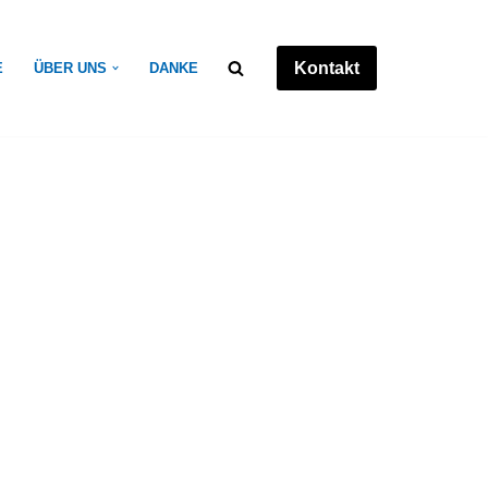
Kontakt
E
ÜBER UNS
DANKE