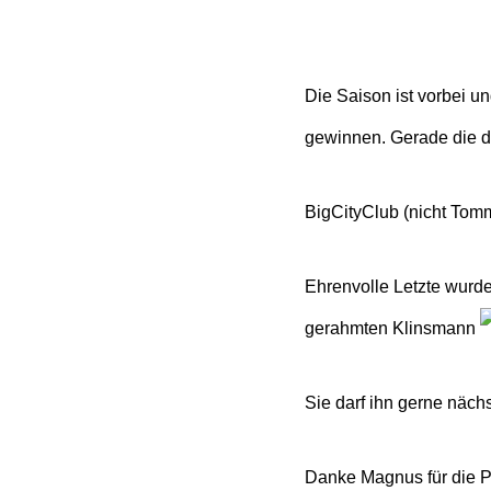
Die Saison ist vorbei u
gewinnen. Gerade die d
BigCityClub (nicht Tomm
Ehrenvolle Letzte wurde
gerahmten Klinsmann
Sie darf ihn gerne näch
Danke Magnus für die P