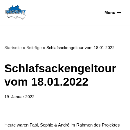
Menu
Zum
Inhalt
springen
Startseite
»
Beiträge
»
Schlafsackengeltour vom 18.01.2022
Schlafsackengeltour
vom 18.01.2022
19. Januar 2022
Heute waren Fabi, Sophie & André im Rahmen des Projektes