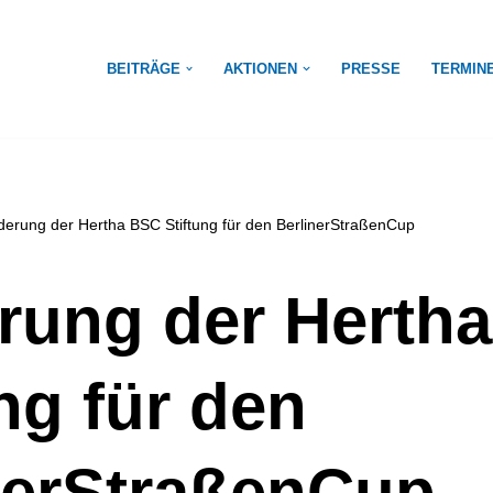
BEITRÄGE
AKTIONEN
PRESSE
TERMIN
derung der Hertha BSC Stiftung für den BerlinerStraßenCup
rung der Herth
ng für den
nerStraßenCup