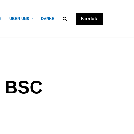
Kontakt
E
ÜBER UNS
DANKE
a BSC