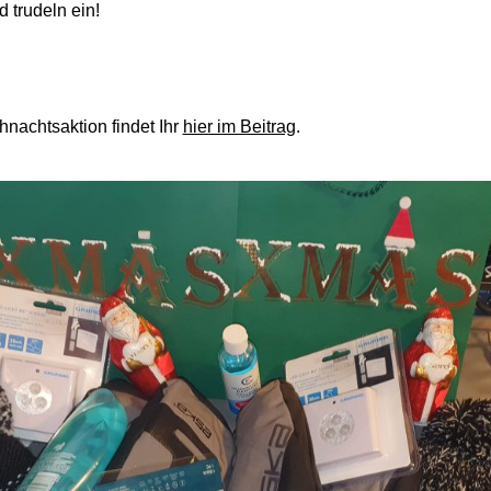
 trudeln ein!
hnachtsaktion findet Ihr
hier im Beitrag
.