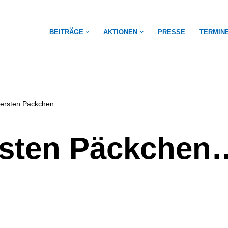
BEITRÄGE
AKTIONEN
PRESSE
TERMIN
 ersten Päckchen…
rsten Päckchen