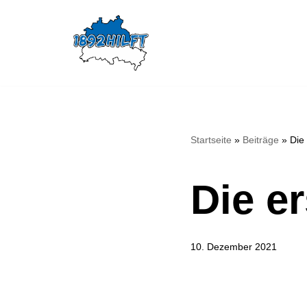
Zum
Inhalt
springen
Startseite
»
Beiträge
»
Die
Die e
10. Dezember 2021