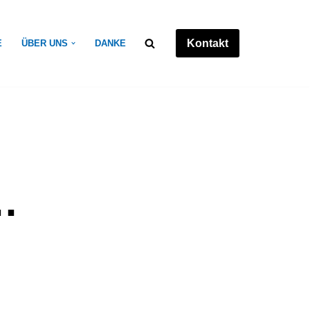
Kontakt
E
ÜBER UNS
DANKE
…