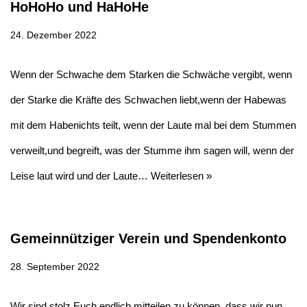
HoHoHo und HaHoHe
24. Dezember 2022
Wenn der Schwache dem Starken die Schwäche vergibt, wenn
der Starke die Kräfte des Schwachen liebt,wenn der Habewas
mit dem Habenichts teilt, wenn der Laute mal bei dem Stummen
verweilt,und begreift, was der Stumme ihm sagen will, wenn der
Leise laut wird und der Laute…
Weiterlesen »
Gemeinnütziger Verein und Spendenkonto
28. September 2022
Wir sind stolz Euch endlich mitteilen zu können, dass wir nun