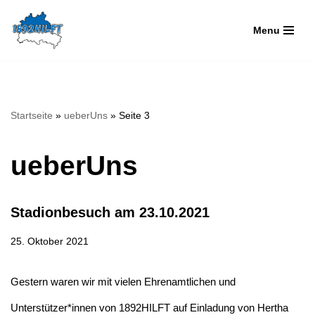
Menu
Zum
Inhalt
springen
Startseite
»
ueberUns
»
Seite 3
ueberUns
Stadionbesuch am 23.10.2021
25. Oktober 2021
Gestern waren wir mit vielen Ehrenamtlichen und
Unterstützer*innen von 1892HILFT auf Einladung von Hertha