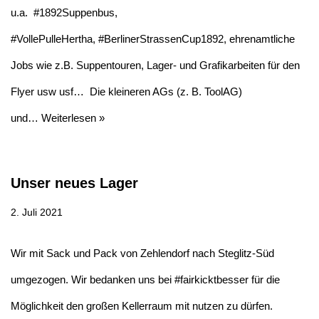
u.a. #1892Suppenbus,
#VollePulleHertha, #BerlinerStrassenCup1892, ehrenamtliche
Jobs wie z.B. Suppentouren, Lager- und Grafikarbeiten für den
Flyer usw usf… Die kleineren AGs (z. B. ToolAG)
und…
Weiterlesen »
Unser neues Lager
2. Juli 2021
Wir mit Sack und Pack von Zehlendorf nach Steglitz-Süd
umgezogen. Wir bedanken uns bei #fairkicktbesser für die
Möglichkeit den großen Kellerraum mit nutzen zu dürfen.