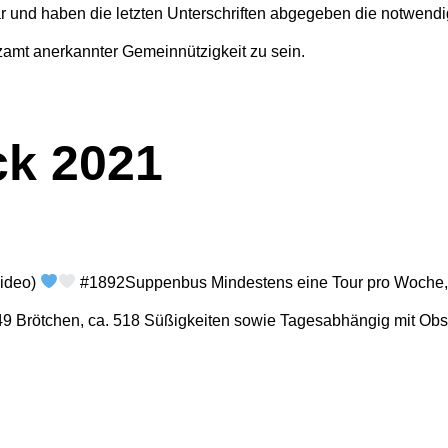
 und haben die letzten Unterschriften abgegeben die notwendi
zamt anerkannter Gemeinnützigkeit zu sein.
ck 2021
Video)
#1892Suppenbus Mindestens eine Tour pro Woche, w
49 Brötchen, ca. 518 Süßigkeiten sowie Tagesabhängig mit Ob