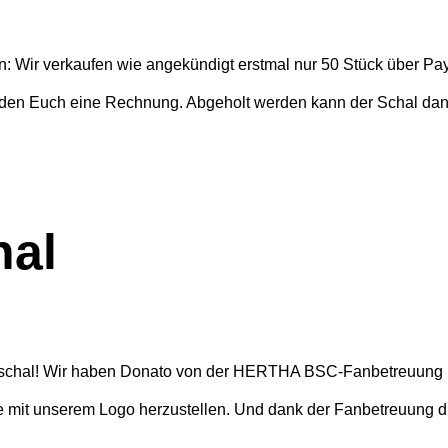
: Wir verkaufen wie angekündigt erstmal nur 50 Stück über Pay
den Euch eine Rechnung. Abgeholt werden kann der Schal dan
hal
haschal! Wir haben Donato von der HERTHA BSC-Fanbetreuung m
he mit unserem Logo herzustellen. Und dank der Fanbetreuung 