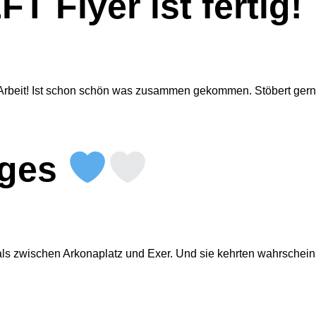
T Flyer ist fertig!
e Arbeit! Ist schon schön was zusammen gekommen. Stöbert gern
iges
s zwischen Arkonaplatz und Exer. Und sie kehrten wahrscheinli