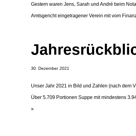
Gestern waren Jens, Sarah und André beim Notar
Amtsgericht eingetragener Verein mit vom Finan
Jahresrückbli
30. Dezember 2021
Unser Jahr 2021 in Bild und Zahlen (nach dem 
Über 5.709 Portionen Suppe mit mindestens 3.9
»