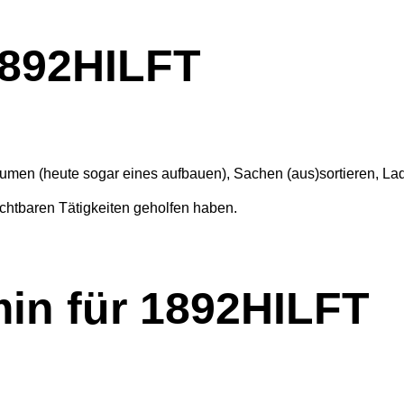
1892HILFT
äumen (heute sogar eines aufbauen), Sachen (aus)sortieren, L
chtbaren Tätigkeiten geholfen haben.
min für 1892HILFT