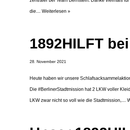
zentraler bei Team Bernstein. Danke vielmals für
die…
Weiterlesen »
1892HILFT bei
28. November 2021
Heute haben wir unsere Schlafsacksammelaktion
Die #BerlinerStadtmission hat 2 LKW voller Kle
LKW zwar nicht so voll wie die Stadtmission,…
W