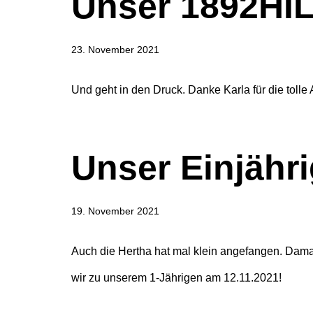
Unser 1892HILF
23. November 2021
Und geht in den Druck. Danke Karla für die toll
Unser Einjähr
19. November 2021
Auch die Hertha hat mal klein angefangen. Damal
wir zu unserem 1-Jährigen am 12.11.2021!