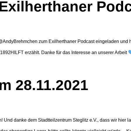
Exilherthaner Pod
ei @AndyBrehmchen zum Exilherthaner Podcast eingeladen und h
 1892HILFT erzählt. Danke für das Interesse an unserer Arbeit
m 28.11.2021
! Und danke dem Stadtteilzentrum Steglitz e.V., dass wir hier la