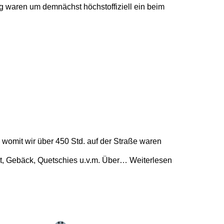
g waren um demnächst höchstoffiziell ein beim
omit wir über 450 Std. auf der Straße waren
st, Gebäck, Quetschies u.v.m. Über…
Weiterlesen