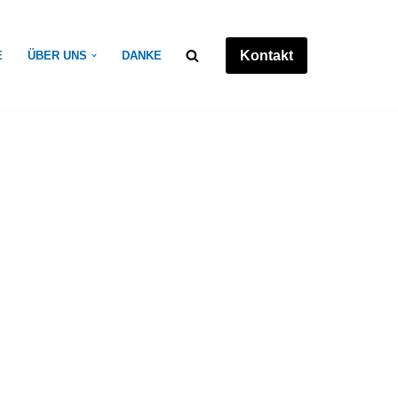
Kontakt
E
ÜBER UNS
DANKE