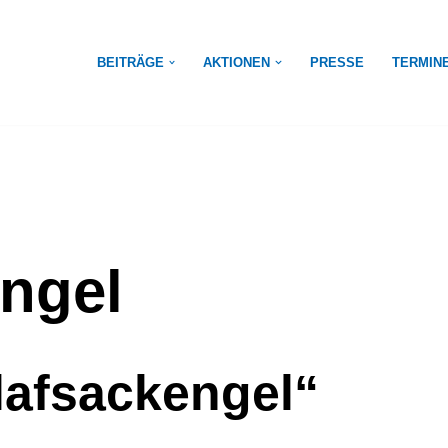
BEITRÄGE
AKTIONEN
PRESSE
TERMIN
ngel
lafsackengel“