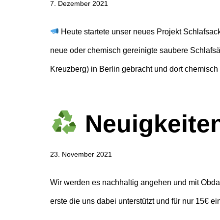
7. Dezember 2021
Heute startete unser neues Projekt Schlafs
neue oder chemisch gereinigte saubere Schlafs
Kreuzberg) in Berlin gebracht und dort chemis
Neuigkeite
23. November 2021
Wir werden es nachhaltig angehen und mit Obdac
erste die uns dabei unterstützt und für nur 15€ e