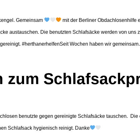
ackengel. Gemeinsam
mit der Berliner Obdachlosenhilfe 
äcke austauschen. Die benutzten Schlafsäcke werden von uns 
ch gereinigt. #herthanerhelfenSeit Wochen haben wir gemeinsa
n zum Schlafsackp
hlosen benutzte gegen gereinigte Schlafsäcke tauschen. Die c
inen Schlafsack hygienisch reinigt. Danke