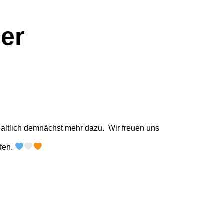
ner
haltlich demnächst mehr dazu. Wir freuen uns
rfen.