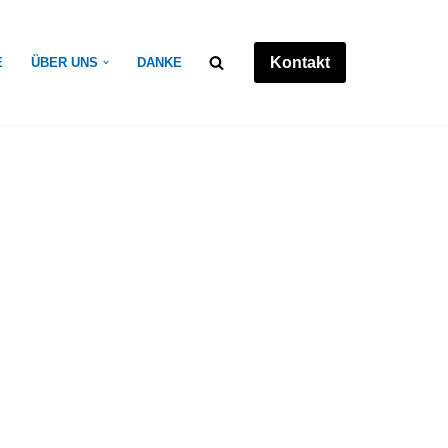
Kontakt
E
ÜBER UNS
DANKE