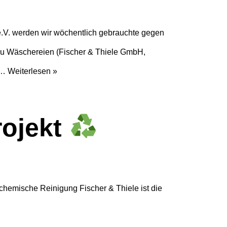
e.V. werden wir wöchentlich gebrauchte gegen
zu Wäschereien (Fischer & Thiele GmbH,
m…
Weiterlesen »
rojekt
hemische Reinigung Fischer & Thiele ist die