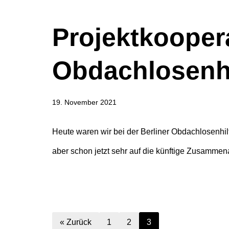
Projektkoopera
Obdachlosenhi
19. November 2021
Heute waren wir bei der Berliner Obdachlosenhil
aber schon jetzt sehr auf die künftige Zusamme
« Zurück
1
2
3