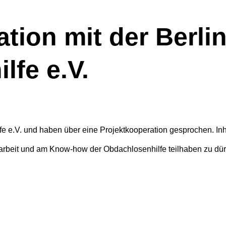
tion mit der Berli
lfe e.V.
fe e.V. und haben über eine Projektkooperation gesprochen. In
narbeit und am Know-how der Obdachlosenhilfe teilhaben zu dü