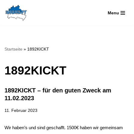
Menu
Zum
Inhalt
springen
Startseite
»
1892KICKT
1892KICKT
1892KICKT – für den guten Zweck am
11.02.2023
11. Februar 2023
Wir haben’s und sind geschafft. 1500€ haben wir gemeinsam