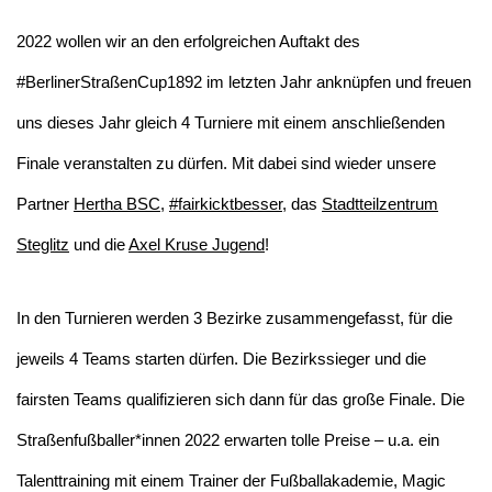
2022 wollen wir an den erfolgreichen Auftakt des
#BerlinerStraßenCup1892 im letzten Jahr anknüpfen und freuen
uns dieses Jahr gleich 4 Turniere mit einem anschließenden
Finale veranstalten zu dürfen. Mit dabei sind wieder unsere
Partner
Hertha BSC
,
#fairkicktbesser
, das
Stadtteilzentrum
Steglitz
und die
Axel Kruse Jugend
!
In den Turnieren werden 3 Bezirke zusammengefasst, für die
jeweils 4 Teams starten dürfen. Die Bezirkssieger und die
fairsten Teams qualifizieren sich dann für das große Finale. Die
Straßenfußballer*innen 2022 erwarten tolle Preise – u.a. ein
Talenttraining mit einem Trainer der Fußballakademie, Magic