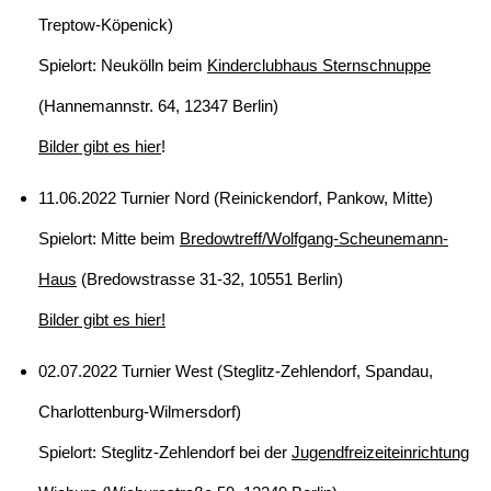
Treptow-Köpenick)
Spielort: Neukölln beim
Kinderclubhaus Sternschnuppe
(Hannemannstr. 64, 12347 Berlin)
Bilder gibt es hier
!
11.06.2022 Turnier Nord (Reinickendorf, Pankow, Mitte)
Spielort: Mitte beim
Bredowtreff/Wolfgang-Scheunemann-
Haus
(Bredowstrasse 31-32, 10551 Berlin)
Bilder gibt es hier!
02.07.2022 Turnier West (Steglitz-Zehlendorf, Spandau,
Charlottenburg-Wilmersdorf)
Spielort: Steglitz-Zehlendorf bei der
Jugendfreizeiteinrichtung