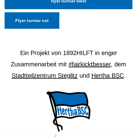
flyer turnier west
Flyer turnier ost
Ein Projekt von 1892HILFT in enger
Zusammenarbeit mit
#fairkicktbesser
, dem
Stadtteilzentrum Steglitz
und
Hertha BSC
.