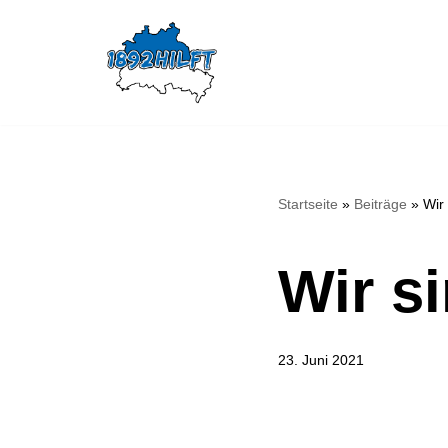
Zum
Inhalt
springen
Startseite
»
Beiträge
»
Wir
Wir s
23. Juni 2021