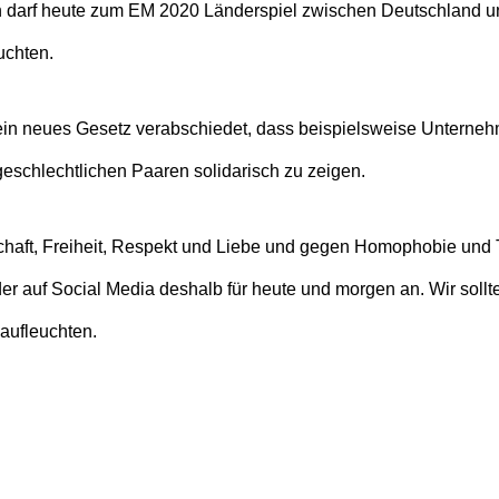
darf heute zum EM 2020 Länderspiel zwischen Deutschland un
uchten.
ein neues Gesetz verabschiedet, dass beispielsweise Unternehme
eschlechtlichen Paaren solidarisch zu zeigen.
chaft, Freiheit, Respekt und Liebe und gegen Homophobie und T
der auf Social Media deshalb für heute und morgen an. Wir sollt
aufleuchten.