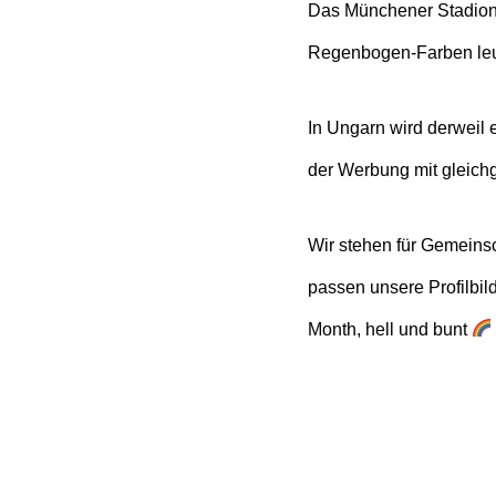
Das Münchener Stadion 
Regenbogen-Farben le
In Ungarn wird derweil 
der Werbung mit gleichg
Wir stehen für Gemeins
passen unsere Profilbil
Month, hell und bunt