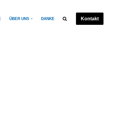
Kontakt
E
ÜBER UNS
DANKE