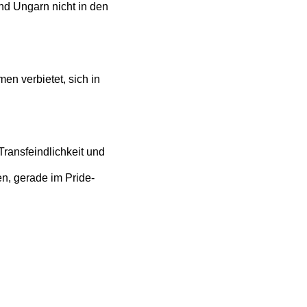
d Ungarn nicht in den
n verbietet, sich in
ransfeindlichkeit und
en, gerade im Pride-