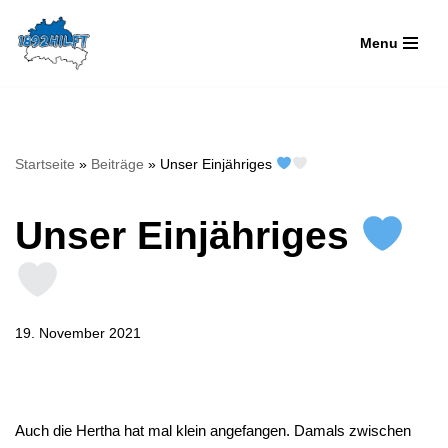
Menu
Zum
Inhalt
springen
Startseite
»
Beiträge
»
Unser Einjähriges
Unser Einjähriges
19. November 2021
Auch die Hertha hat mal klein angefangen. Damals zwischen