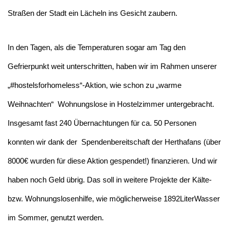
Straßen der Stadt ein Lächeln ins Gesicht zaubern.
In den Tagen, als die Temperaturen sogar am Tag den
Gefrierpunkt weit unterschritten, haben wir im Rahmen unserer
„#hostelsforhomeless“-Aktion, wie schon zu „warme
Weihnachten“ Wohnungslose in Hostelzimmer untergebracht.
Insgesamt fast 240 Übernachtungen für ca. 50 Personen
konnten wir dank der Spendenbereitschaft der Herthafans (über
8000€ wurden für diese Aktion gespendet!) finanzieren. Und wir
haben noch Geld übrig. Das soll in weitere Projekte der Kälte-
bzw. Wohnungslosenhilfe, wie möglicherweise 1892LiterWasser
im Sommer, genutzt werden.