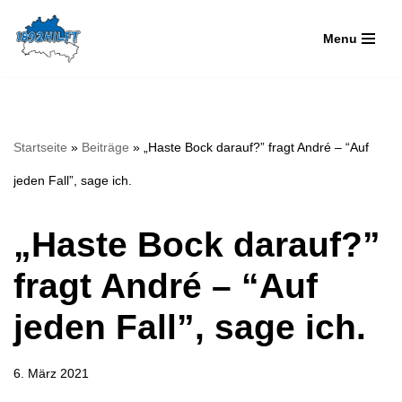
Menu
Zum
Inhalt
springen
Startseite
»
Beiträge
»
„Haste Bock darauf?” fragt André – “Auf
jeden Fall”, sage ich.
„Haste Bock darauf?”
fragt André – “Auf
jeden Fall”, sage ich.
6. März 2021