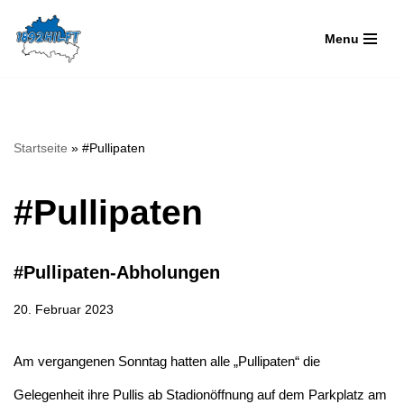
Menu
Zum
Inhalt
springen
Startseite
»
#Pullipaten
#Pullipaten
#Pullipaten-Abholungen
20. Februar 2023
Am vergangenen Sonntag hatten alle „Pullipaten“ die
Gelegenheit ihre Pullis ab Stadionöffnung auf dem Parkplatz am