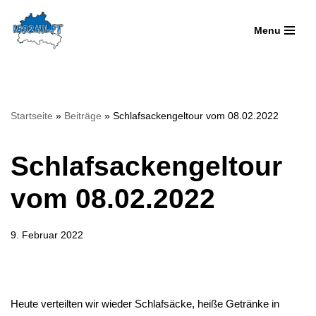
Menu
Zum
Inhalt
springen
Startseite
»
Beiträge
»
Schlafsackengeltour vom 08.02.2022
Schlafsackengeltour
vom 08.02.2022
9. Februar 2022
Heute verteilten wir wieder Schlafsäcke, heiße Getränke in