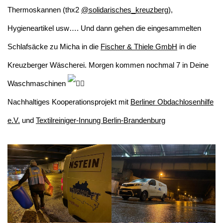
Thermoskannen (thx2
@solidarisches_kreuzberg
),
Hygieneartikel usw…. Und dann gehen die eingesammelten
Schlafsäcke zu Micha in die
Fischer & Thiele GmbH
in die
Kreuzberger Wäscherei. Morgen kommen nochmal 7 in Deine
Waschmaschinen
Nachhaltiges Kooperationsprojekt mit
Berliner Obdachlosenhilfe
e.V.
und
Textilreiniger-Innung Berlin-Brandenburg