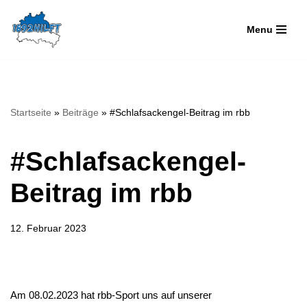
Menu
Zum
Inhalt
springen
Startseite
»
Beiträge
»
#Schlafsackengel-Beitrag im rbb
#Schlafsackengel-
Beitrag im rbb
12. Februar 2023
Am 08.02.2023 hat rbb-Sport uns auf unserer