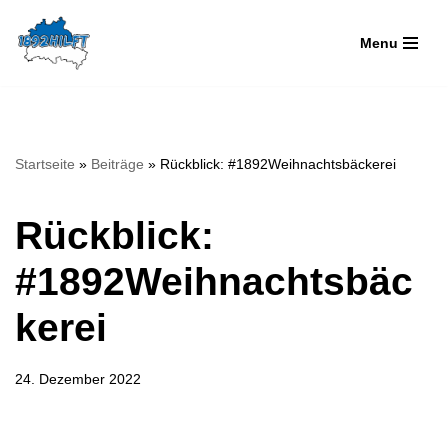
Menu
Zum
Inhalt
springen
Startseite
»
Beiträge
»
Rückblick: #1892Weihnachtsbäckerei
Rückblick:
#1892Weihnachtsbäc
kerei
24. Dezember 2022