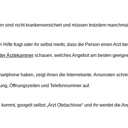
n sind nicht krankenversichert und müssen trotzdem manchmal
ilfe fragt oder ihr selbst merkt, dass die Person einen Arzt be
 der Ärztekammer
schauen, welches Angebot am besten geeignet
rtphone haben, zeigt ihnen die Internetseite. Ansonsten schre
ung, Öffnungszeiten und Telefonnummer auf.
in kommt, googelt selbst „Arzt Obdachlose“ und ihr werdet die An