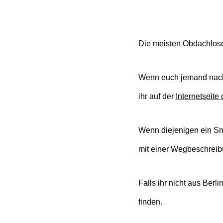
Die meisten Obdachlose
Wenn euch jemand nach H
ihr auf der
Internetseite
Wenn diejenigen ein Sma
mit einer Wegbeschreib
Falls ihr nicht aus Berl
finden.