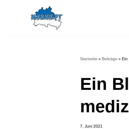
Zum
Inhalt
springen
Startseite
»
Beiträge
»
Ein
Ein Bl
mediz
7. Juni 2021