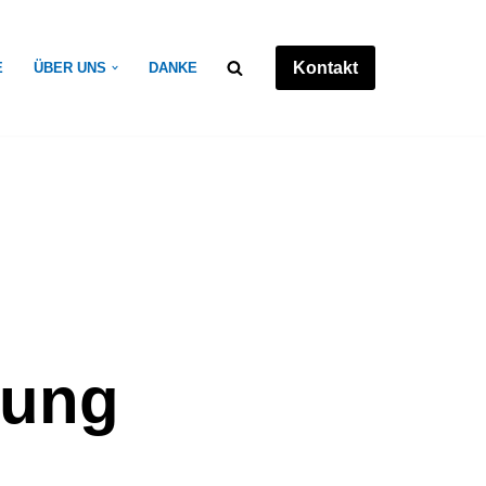
Kontakt
E
ÜBER UNS
DANKE
gung